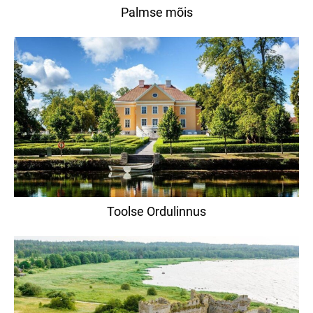
Palmse mõis
Toolse Ordulinnus