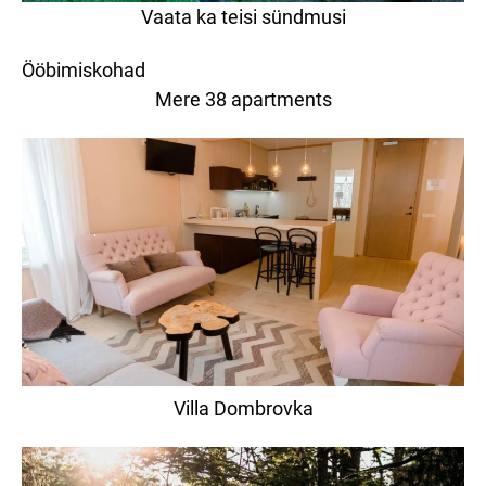
Vaata ka teisi sündmusi
Ööbimiskohad
Mere 38 apartments
Villa Dombrovka