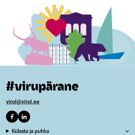
This field is for validation purposes and should be lef
virol@virol.ee
Külasta ja puhka