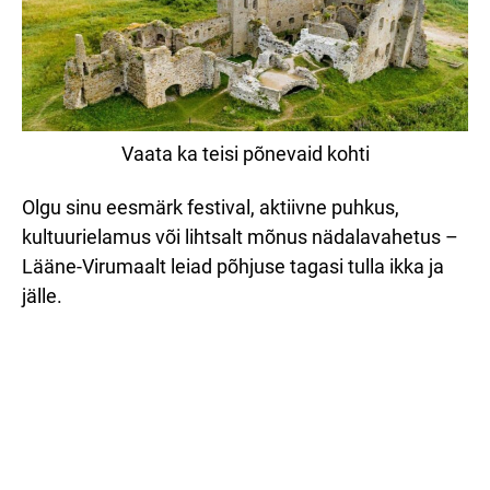
Vaata ka teisi põnevaid kohti
Olgu sinu eesmärk festival, aktiivne puhkus,
kultuurielamus või lihtsalt mõnus nädalavahetus –
Lääne-Virumaalt leiad põhjuse tagasi tulla ikka ja
jälle.