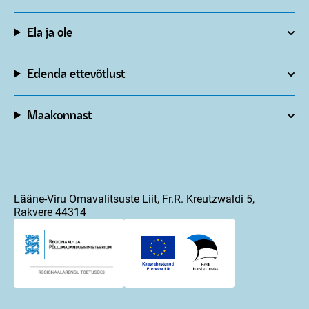
Ela ja ole
Edenda ettevõtlust
Maakonnast
Lääne-Viru Omavalitsuste Liit, Fr.R. Kreutzwaldi 5,
Rakvere 44314