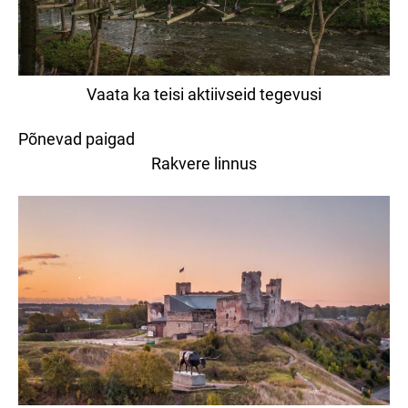
Vaata ka teisi aktiivseid tegevusi
Põnevad paigad
Rakvere linnus