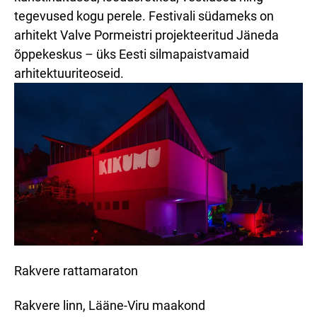
tegevused kogu perele. Festivali südameks on
arhitekt Valve Pormeistri projekteeritud Jäneda
õppekeskus – üks Eesti silmapaistvamaid
arhitektuuriteoseid.
Rakvere rattamaraton
Rakvere linn, Lääne-Viru maakond