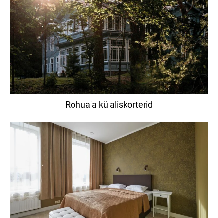
Rohuaia külaliskorterid