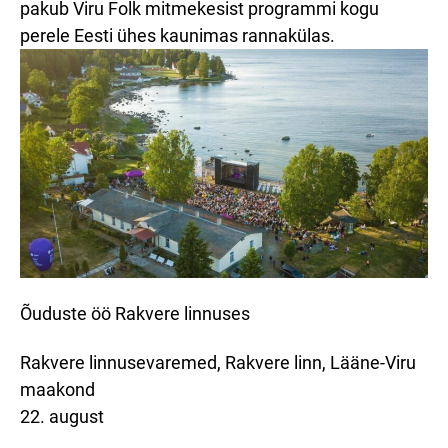
pakub Viru Folk mitmekesist programmi kogu
perele Eesti ühes kaunimas rannakülas.
Õuduste öö Rakvere linnuses
Rakvere linnusevaremed, Rakvere linn, Lääne-Viru
maakond
22. august