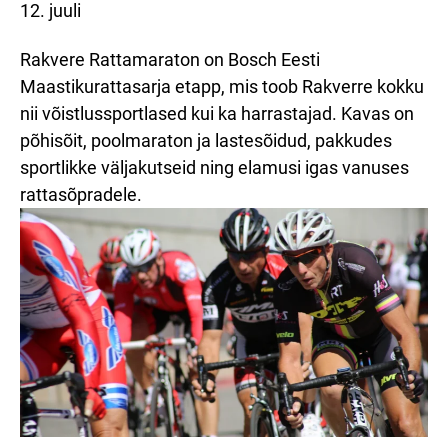
12. juuli
Rakvere Rattamaraton on Bosch Eesti
Maastikurattasarja etapp, mis toob Rakverre kokku
nii võistlussportlased kui ka harrastajad. Kavas on
põhisõit, poolmaraton ja lastesõidud, pakkudes
sportlikke väljakutseid ning elamusi igas vanuses
rattasõpradele.