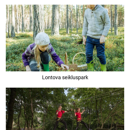
Lontova seikluspark