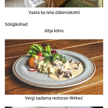
Vaata ka teisi ööbimiskohti
Söögikohad
Altja kõrts
Vergi sadama restoran Wirkes
‘