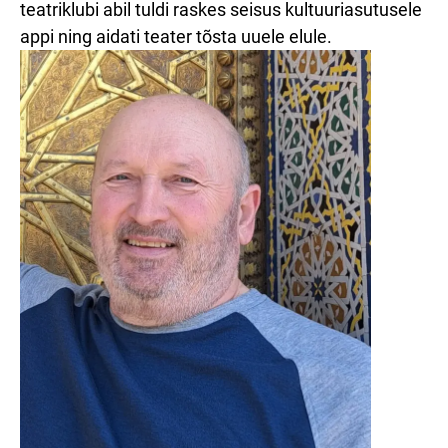
teatriklubi abil tuldi raskes seisus kultuuriasutusele
appi ning aidati teater tõsta uuele elule.