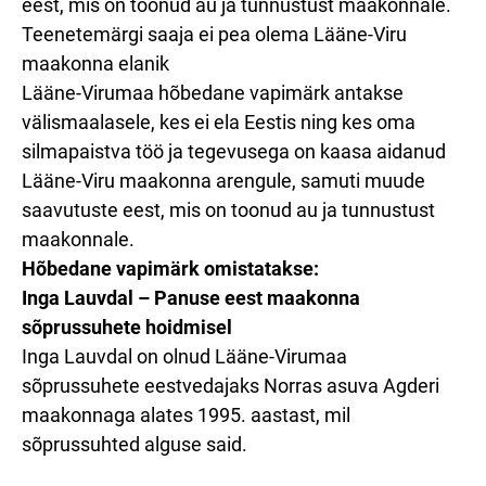
eest, mis on toonud au ja tunnustust maakonnale.
Teenetemärgi saaja ei pea olema Lääne-Viru
maakonna elanik
Lääne-Virumaa hõbedane vapimärk antakse
välismaalasele, kes ei ela Eestis ning kes oma
silmapaistva töö ja tegevusega on kaasa aidanud
Lääne-Viru maakonna arengule, samuti muude
saavutuste eest, mis on toonud au ja tunnustust
maakonnale.
Hõbedane vapimärk omistatakse:
Inga Lauvdal – Panuse eest maakonna
sõprussuhete hoidmisel
Inga Lauvdal on olnud Lääne-Virumaa
sõprussuhete eestvedajaks Norras asuva Agderi
maakonnaga alates 1995. aastast, mil
sõprussuhted alguse said.