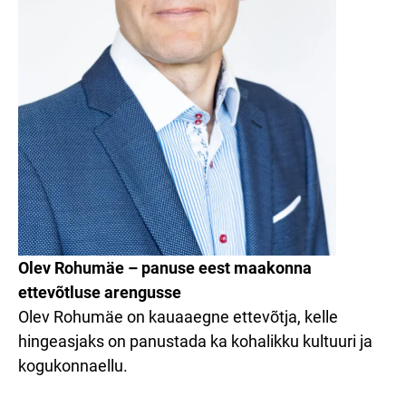
Olev Rohumäe – panuse eest maakonna
ettevõtluse arengusse
Olev Rohumäe on kauaaegne ettevõtja, kelle
hingeasjaks on panustada ka kohalikku kultuuri ja
kogukonnaellu.