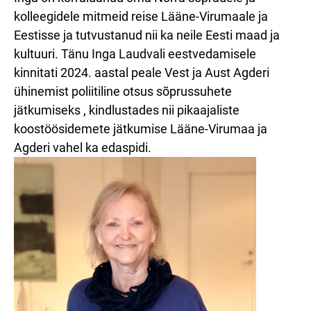
kolleegidele mitmeid reise Lääne-Virumaale ja
Eestisse ja tutvustanud nii ka neile Eesti maad ja
kultuuri. Tänu Inga Laudvali eestvedamisele
kinnitati 2024. aastal peale Vest ja Aust Agderi
ühinemist poliitiline otsus sõprussuhete
jätkumiseks , kindlustades nii pikaajaliste
koostöösidemete jätkumise Lääne-Virumaa ja
Agderi vahel ka edaspidi.