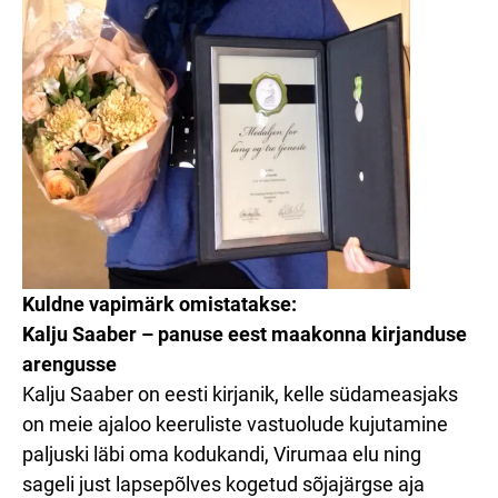
Kuldne vapimärk omistatakse:
Kalju Saaber – panuse eest maakonna kirjanduse
arengusse
Kalju Saaber on eesti kirjanik, kelle südameasjaks
on meie ajaloo keeruliste vastuolude kujutamine
paljuski läbi oma kodukandi, Virumaa elu ning
sageli just lapsepõlves kogetud sõjajärgse aja