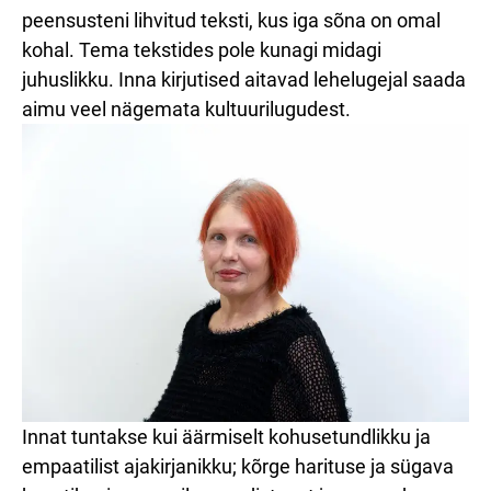
peensusteni lihvitud teksti, kus iga sõna on omal
kohal. Tema tekstides pole kunagi midagi
juhuslikku. Inna kirjutised aitavad lehelugejal saada
aimu veel nägemata kultuurilugudest.
Innat tuntakse kui äärmiselt kohusetundlikku ja
empaatilist ajakirjanikku; kõrge harituse ja sügava