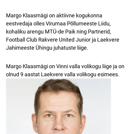
Margo Klaasmägi on aktiivne kogukonna
eestvedaja olles Virumaa Põllumeeste Liidu,
kohaliku arengu MTÜ-de Paik ning Partnerid,
Football Club Rakvere United Junior ja Laekvere
Jahimeeste Ühingu juhatuste liige.
Margo Klaasmägi on Vinni valla volikogu liige ja on
olnud 9 aastat Laekvere valla volikogu esimees.