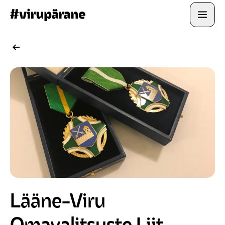
Open
Lääne-Viru