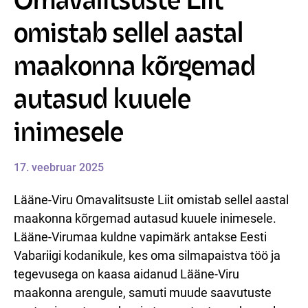
Omavalitsuste Liit
omistab sellel aastal
maakonna kõrgemad
autasud kuuele
inimesele
17. veebruar 2025
Lääne-Viru Omavalitsuste Liit omistab sellel aastal
maakonna kõrgemad autasud kuuele inimesele.
Lääne-Virumaa kuldne vapimärk antakse Eesti
Vabariigi kodanikule, kes oma silmapaistva töö ja
tegevusega on kaasa aidanud Lääne-Viru
maakonna arengule, samuti muude saavutuste