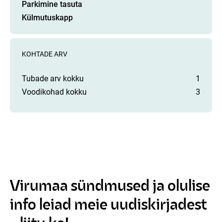
Parkimine tasuta
Külmutuskapp
KOHTADE ARV
Tubade arv kokku
1
Voodikohad kokku
3
Virumaa sündmused ja olulise
info leiad meie uudiskirjadest